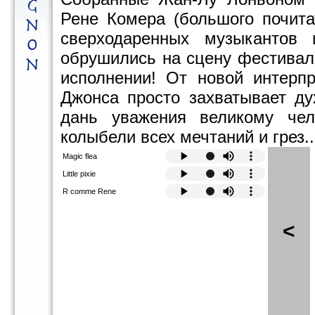
Рене Комера (большого почита
сверходаренных музыкантов 
обрушились на сцену фестивал
исполнении! От новой интерп
Джонса просто захватывает ду
дань уважения великому чел
колыбели всех мечтаний и грез..
Magic flea
Little pixie
R comme Rene
<