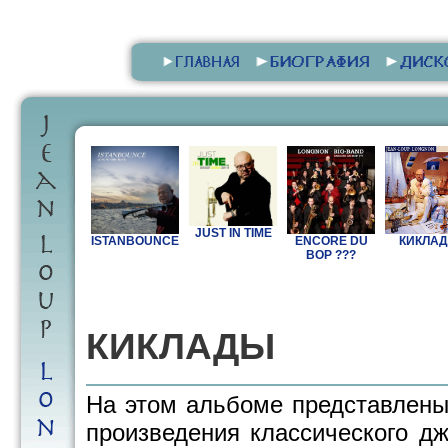
JUST IN TIME
ISTANBOUNCE
ENCORE DU
КИКЛА
BOP ???
КИКЛАДЫ
На этом альбоме представлены
произведения классического дж