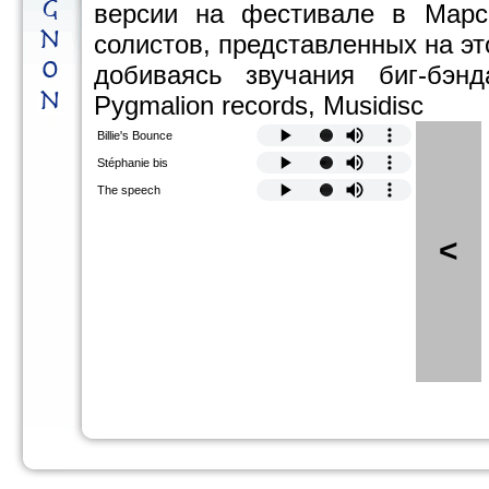
версии на фестивале в Марс
солистов, представленных на эт
добиваясь звучания биг-бэн
Pygmalion records, Musidisc
Billie's Bounce
Stéphanie bis
The speech
<