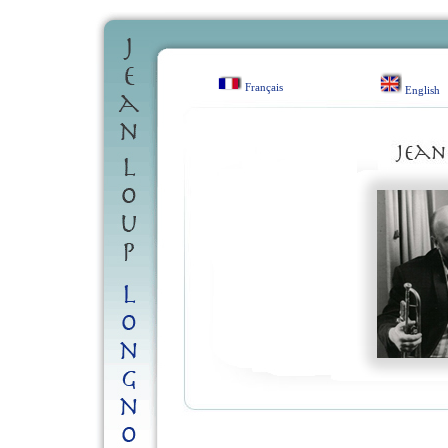
Français
English